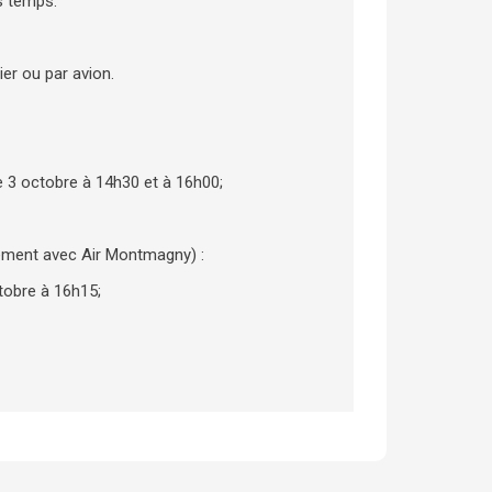
s temps.
sier ou par avion.
le 3 octobre à 14h30 et à 16h00;
ctement avec Air Montmagny) :
ctobre à 16h15;