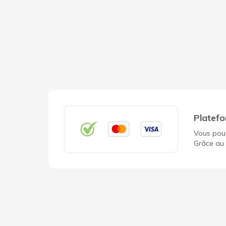
Platefo
Vous pouv
Grâce au 