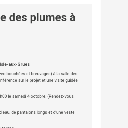
e des plumes à
'Isle-aux-Grues
(avec bouchées et breuvages) à la salle des
férence sur le projet et une visite guidée
10h00 le samedi 4 octobre. (Rendez-vous
d’eau, de pantalons longs et d’une veste