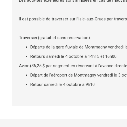
Les activités extérieures sont annulées en cas de mauvai
Il est possible de traverser sur l’Isle-aux-Grues par traver
Traversier (gratuit et sans réservation):
Départs de la gare fluviale de Montmagny vendredi 
Retours samedi le 4 octobre à 14h15 et 16h00.
Avion (36,25 $ par segment en réservant à l'avance dire
Départ de l’aéroport de Montmagny vendredi le 3 o
Retour samedi le 4 octobre à 9h10.