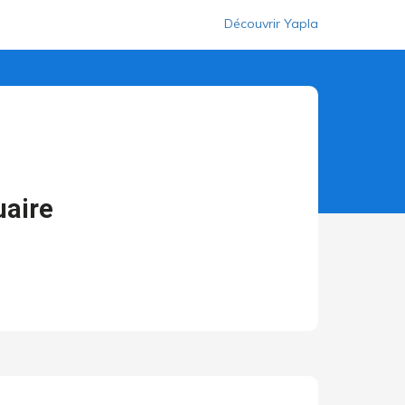
Découvrir Yapla
uaire