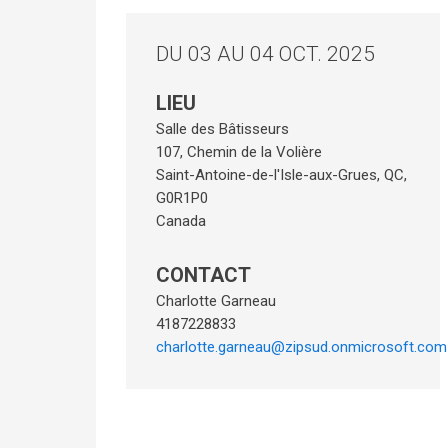
DU 03 AU 04 OCT. 2025
LIEU
Salle des Bâtisseurs
107, Chemin de la Volière
Saint-Antoine-de-l'Isle-aux-Grues
,
QC
,
G0R1P0
Canada
CONTACT
Charlotte Garneau
4187228833
charlotte.garneau@zipsud.onmicrosoft.com